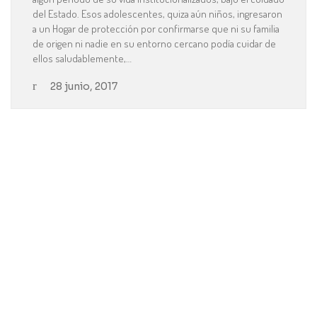
del Estado. Esos adolescentes, quiza aún niños, ingresaron
a un Hogar de protección por confirmarse que ni su familia
de origen ni nadie en su entorno cercano podía cuidar de
ellos saludablemente,…
28 junio, 2017