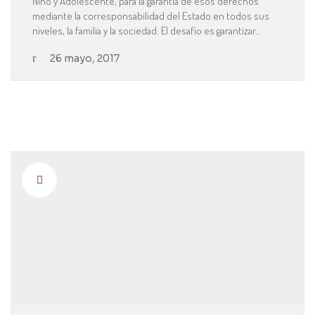
Niño y Adolescente, para la garantía de esos derechos
mediante la corresponsabilidad del Estado en todos sus
niveles, la familia y la sociedad. El desafío es garantizar…
26 mayo, 2017