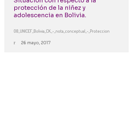
Situación con respecto a la
protección de la niñez y
adolescencia en Bolivia.
08_UNICEF_Bolivia_CK_-_nota_conceptual_-_Proteccion
26 mayo, 2017