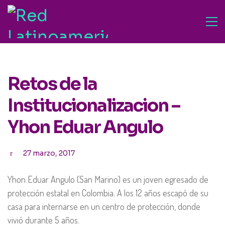
Retos de la
Institucionalizacion –
Yhon Eduar Angulo
27 marzo, 2017
Yhon Eduar Angulo (San Marino) es un joven egresado de
protección estatal en Colombia. A los 12 años escapó de su
casa para internarse en un centro de protección, donde
vivió durante 5 años.