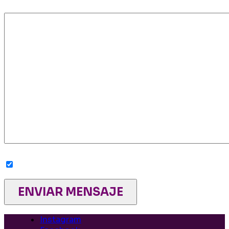
Mensaje
Sí, deseo recibir newsletters de la Red
Instagram