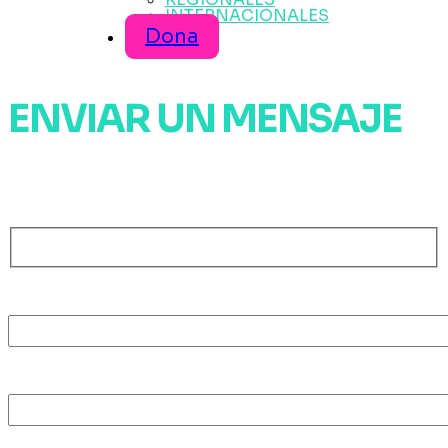
INTERNACIONALES
Dona
ENVIAR UN MENSAJE
Ponte en contacto con la Red
Nombre
E-mail