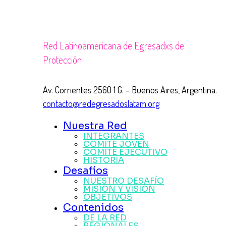
Red Latinoamericana de Egresadxs de
Protección
Av. Corrientes 2560 1 G. – Buenos Aires, Argentina.
contacto@redegresadoslatam.org
Nuestra Red
INTEGRANTES
COMITÉ JOVEN
COMITÉ EJECUTIVO
HISTORIA
Desafíos
NUESTRO DESAFÍO
MISIÓN Y VISIÓN
OBJETIVOS
Contenidos
DE LA RED
REGIONALES