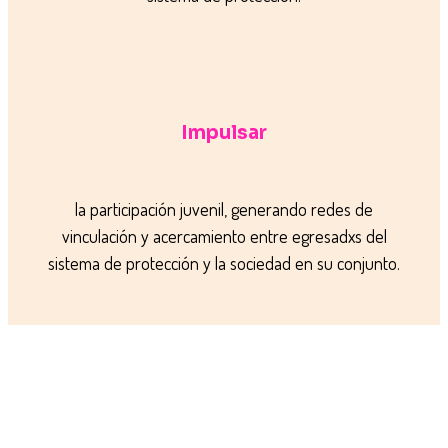
Impulsar
la participación juvenil, generando redes de
vinculación y acercamiento entre egresadxs del
sistema de protección y la sociedad en su conjunto.