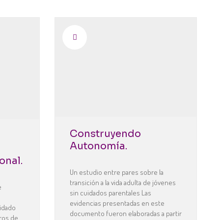
SAJE
Red
Construyendo
Autonomía.
onal.
Un estudio entre pares sobre la
transición a la vida adulta de jóvenes
e
sin cuidados parentales Las
evidencias presentadas en este
uidado
documento fueron elaboradas a partir
ros de