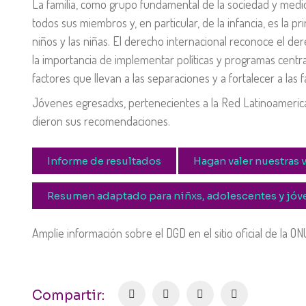
La familia, como grupo fundamental de la sociedad y medio 
todos sus miembros y, en particular, de la infancia, es la pr
niños y las niñas. El derecho internacional reconoce el de
la importancia de implementar políticas y programas centra
factores que llevan a las separaciones y a fortalecer a las f
Jóvenes egresadxs, pertenecientes a la Red Latinoamerica
dieron sus recomendaciones.
Informe de resultados
Hagan valer nuestras 
Resumen adaptado para niñxs, adolescentes y jóv
Amplíe información sobre el DGD en el sitio oficial de la 
Compartir: