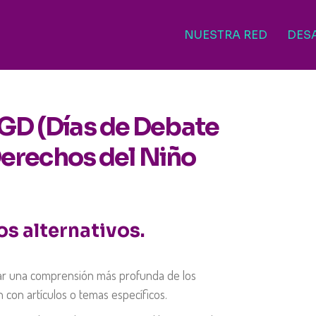
NUESTRA RED
DES
GD (Días de Debate
Derechos del Niño
os alternativos.
tar una comprensión más profunda de los
 con artículos o temas específicos.