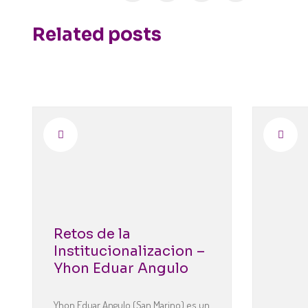
Related posts
Retos de la
Institucionalizacion –
Yhon Eduar Angulo
Yhon Eduar Angulo (San Marino) es un