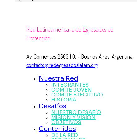
Red Latinoamericana de Egresadxs de
Protección
Av. Corrientes 2560 1 G. – Buenos Aires, Argentina.
contacto@redegresadoslatam.org
Nuestra Red
INTEGRANTES
COMITÉ JOVEN
COMITÉ EJECUTIVO
HISTORIA
Desafíos
NUESTRO DESAFÍO
MISIÓN Y VISIÓN
OBJETIVOS
Contenidos
DE LA RED