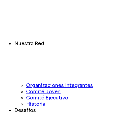
Nuestra Red
Organizaciones Integrantes
Comité Joven
Comité Ejecutivo
Historia
Desafíos