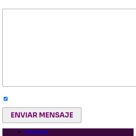
Mensaje
Sí, deseo recibir newsletters de la Red
Instagram