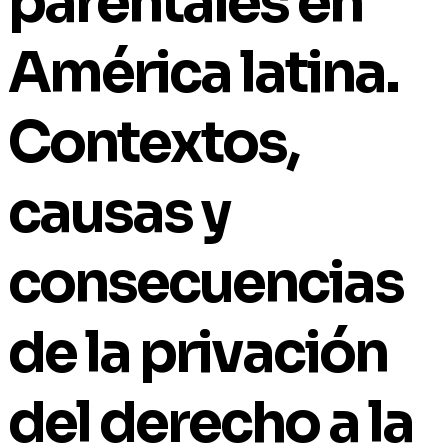
parentales en
América latina.
Contextos,
causas y
consecuencias
de la privación
del derecho a la