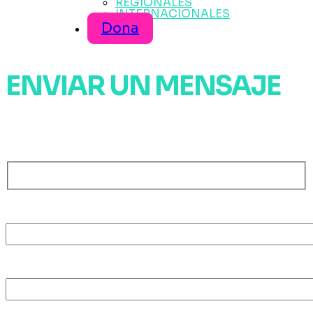
REGIONALES
INTERNACIONALES
Dona
ENVIAR UN MENSAJE
Ponte en contacto con la Red
Nombre
E-mail