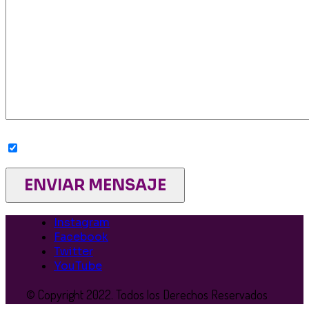
Sí, deseo recibir newsletters de la Red
Instagram
Facebook
Twitter
YouTube
© Copyright 2022. Todos los Derechos Reservados