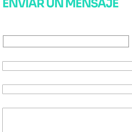
ENVIAR UN MENSAJE
Ponte en contacto con la Red
Nombre
E-mail
Mensaje