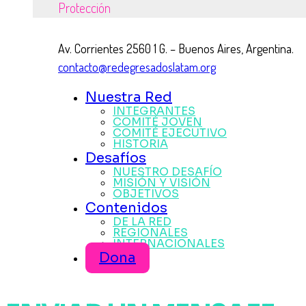
Protección
Av. Corrientes 2560 1 G. – Buenos Aires, Argentina.
contacto@redegresadoslatam.org
Nuestra Red
INTEGRANTES
COMITÉ JOVEN
COMITÉ EJECUTIVO
HISTORIA
Desafíos
NUESTRO DESAFÍO
MISIÓN Y VISIÓN
OBJETIVOS
Contenidos
DE LA RED
REGIONALES
INTERNACIONALES
Dona